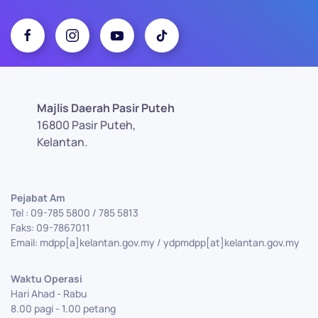
Majlis Daerah Pasir Puteh
16800 Pasir Puteh,
Kelantan.
Pejabat Am
Tel : 09-785 5800 / 785 5813
Faks: 09-7867011
Email: mdpp[a]kelantan.gov.my / ydpmdpp[at]kelantan.gov.my
Waktu Operasi
Hari Ahad - Rabu
8.00 pagi - 1.00 petang