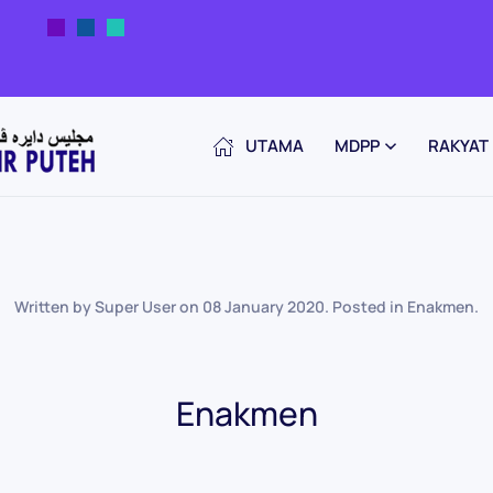
UTAMA
MDPP
RAKYAT
Written by Super User on
08 January 2020
. Posted in
Enakmen
.
Enakmen