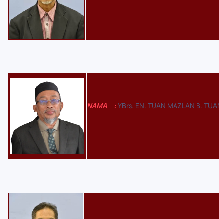
NAMA
:
YBrs. EN. TUAN MAZLAN B. TU