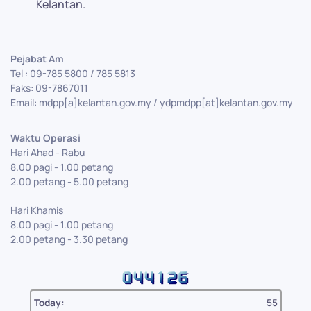
Kelantan.
Pejabat Am
Tel : 09-785 5800 / 785 5813
Faks: 09-7867011
Email: mdpp[a]kelantan.gov.my / ydpmdpp[at]kelantan.gov.my
Waktu Operasi
Hari Ahad - Rabu
8.00 pagi - 1.00 petang
2.00 petang - 5.00 petang
Hari Khamis
8.00 pagi - 1.00 petang
2.00 petang - 3.30 petang
Today:
55