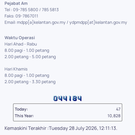
Pejabat Am
Tel : 09-785 5800 / 785 5813
Faks: 09-7867011
Email: mdpp[a]kelantan.gov.my / ydpmdpp[at]kelantan.gov.my
Waktu Operasi
Hari Ahad - Rabu
8.00 pagi - 1.00 petang
2.00 petang - 5.00 petang
Hari Khamis
8.00 pagi - 1.00 petang
2.00 petang - 3.30 petang
Today:
47
This Year:
10,828
Kemaskini Terakhir :Tuesday 28 July 2026, 12:11:13.