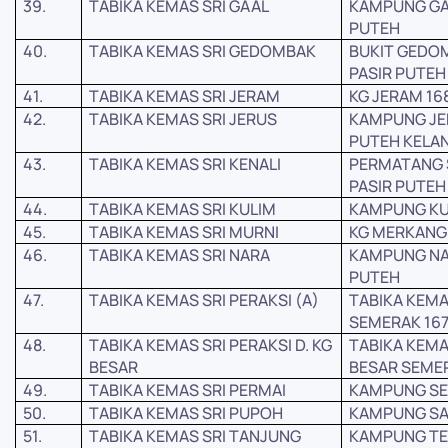
39.
TABIKA KEMAS SRI GAAL
KAMPUNG GA
PUTEH
40.
TABIKA KEMAS SRI GEDOMBAK
BUKIT GEDO
PASIR PUTEH
41.
TABIKA KEMAS SRI JERAM
KG JERAM 16
42.
TABIKA KEMAS SRI JERUS
KAMPUNG JER
PUTEH KELA
43.
TABIKA KEMAS SRI KENALI
PERMATANG 
PASIR PUTEH
44.
TABIKA KEMAS SRI KULIM
KAMPUNG KUL
45.
TABIKA KEMAS SRI MURNI
KG MERKANG 
46.
TABIKA KEMAS SRI NARA
KAMPUNG NA
PUTEH
47.
TABIKA KEMAS SRI PERAKSI (A)
TABIKA KEMA
SEMERAK 167
48.
TABIKA KEMAS SRI PERAKSI D. KG
TABIKA KEMA
BESAR
BESAR SEMER
49.
TABIKA KEMAS SRI PERMAI
KAMPUNG SEL
50.
TABIKA KEMAS SRI PUPOH
KAMPUNG SAR
51.
TABIKA KEMAS SRI TANJUNG
KAMPUNG TE