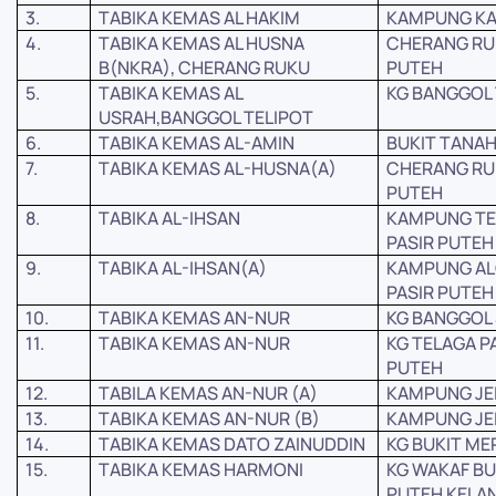
3.
TABIKA KEMAS AL HAKIM
KAMPUNG KAN
4.
TABIKA KEMAS AL HUSNA
CHERANG RU
B(NKRA), CHERANG RUKU
PUTEH
5.
TABIKA KEMAS AL
KG BANGGOL 
USRAH,BANGGOL TELIPOT
6.
TABIKA KEMAS AL-AMIN
BUKIT TANAH
7.
TABIKA KEMAS AL-HUSNA(A)
CHERANG RU
PUTEH
8.
TABIKA AL-IHSAN
KAMPUNG TE
PASIR PUTEH
9.
TABIKA AL-IHSAN(A)
KAMPUNG AL
PASIR PUTEH
10.
TABIKA KEMAS AN-NUR
KG BANGGOL 
11.
TABIKA KEMAS AN-NUR
KG TELAGA P
PUTEH
12.
TABILA KEMAS AN-NUR (A)
KAMPUNG JEL
13.
TABIKA KEMAS AN-NUR (B)
KAMPUNG JEL
14.
TABIKA KEMAS DATO ZAINUDDIN
KG BUKIT ME
15.
TABIKA KEMAS HARMONI
KG WAKAF BU
PUTEH KELA