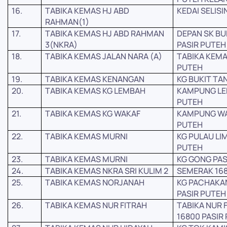
16.
TABIKA KEMAS HJ ABD
KEDAI SELISI
RAHMAN(1)
17.
TABIKA KEMAS HJ ABD RAHMAN
DEPAN SK BUK
3(NKRA)
PASIR PUTEH
18.
TABIKA KEMAS JALAN NARA (A)
TABIKA KEMA
PUTEH
19.
TABIKA KEMAS KENANGAN
KG BUKIT TA
20.
TABIKA KEMAS KG LEMBAH
KAMPUNG LE
PUTEH
21.
TABIKA KEMAS KG WAKAF
KAMPUNG WAK
PUTEH
22.
TABIKA KEMAS MURNI
KG PULAU LI
PUTEH
23.
TABIKA KEMAS MURNI
KG GONG PAS
24.
TABIKA KEMAS NKRA SRI KULIM 2
SEMERAK 168
25.
TABIKA KEMAS NORJANAH
KG PACHAKA
PASIR PUTEH
26.
TABIKA KEMAS NUR FITRAH
TABIKA NUR F
16800 PASIR