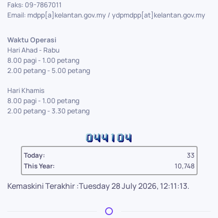
Faks: 09-7867011
Email: mdpp[a]kelantan.gov.my / ydpmdpp[at]kelantan.gov.my
Waktu Operasi
Hari Ahad - Rabu
8.00 pagi - 1.00 petang
2.00 petang - 5.00 petang
Hari Khamis
8.00 pagi - 1.00 petang
2.00 petang - 3.30 petang
Today:
33
This Year:
10,748
Kemaskini Terakhir :Tuesday 28 July 2026, 12:11:13.