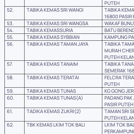
PUTEH
52.
TABIKA KEMAS SRI WANGI
TABIKA KEMA
16800 PASIR
53.
TABIKA KEMAS SRI WANGSA
WAKAF BUNUT
54.
TABIKA KEMASSURIA
BATU BEREND
55.
TABIKA KEMAS SYBBIAN
KAMPUNG PA
56.
TABIKA KEMAS TAMAN JAYA
TABIKA TAM
MURAH CHER
PUTEH KELAN
57.
TABIKA KEMAS TANAIM
TABIKA TANA
SEMERAK 168
58.
TABIKA KEMAS TERATAI
FELCRA TERA
PUTEH
59.
TABIKA KEMAS TUNAS
KG GONG JER
60.
TABIKA KEMAS TUNAS(A)
PADANG PAK
PASIR PUTEH
61.
TADIKA KEMAS ZUKRI(2)
TAMAN SRI SE
PUTEH KELA
62.
TBK KEMAS LKIM TOK BALI
LKIM TOK BA
PERKAMPUNG