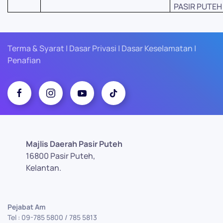
PASIR PUTEH
Terma & Syarat | Dasar Privasi | Dasar Keselamatan |
Penafian
Majlis Daerah Pasir Puteh
16800 Pasir Puteh,
Kelantan.
Pejabat Am
Tel : 09-785 5800 / 785 5813