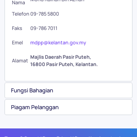
Nama
Telefon
09-785 5800
Faks
09-786 7011
Emel
mdpp@kelantan.gov.my
Majlis Daerah Pasir Puteh,
Alamat
16800 Pasir Puteh, Kelantan.
Fungsi Bahagian
Piagam Pelanggan