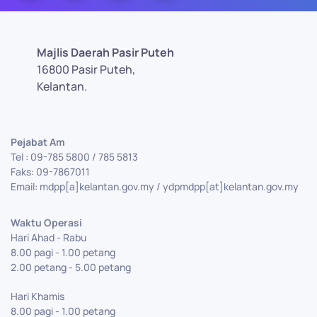
Majlis Daerah Pasir Puteh
16800 Pasir Puteh,
Kelantan.
Pejabat Am
Tel : 09-785 5800 / 785 5813
Faks: 09-7867011
Email: mdpp[a]kelantan.gov.my / ydpmdpp[at]kelantan.gov.my
Waktu Operasi
Hari Ahad - Rabu
8.00 pagi - 1.00 petang
2.00 petang - 5.00 petang
Hari Khamis
8.00 pagi - 1.00 petang