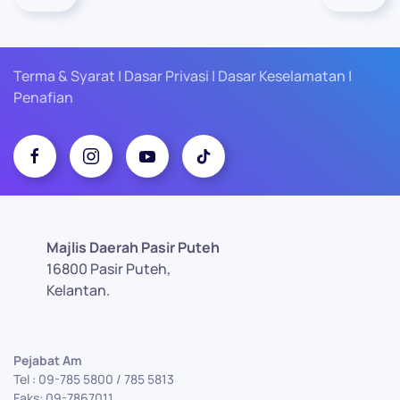
Terma & Syarat | Dasar Privasi | Dasar Keselamatan |
Penafian
Majlis Daerah Pasir Puteh
16800 Pasir Puteh,
Kelantan.
Pejabat Am
Tel : 09-785 5800 / 785 5813
Faks: 09-7867011