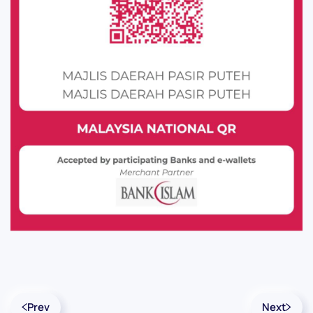
Prev
Next