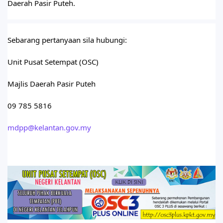
Daerah Pasir Puteh.
Sebarang pertanyaan sila hubungi:
Unit Pusat Setempat (OSC)
Majlis Daerah Pasir Puteh
09 785 5816
mdpp@kelantan.gov.my