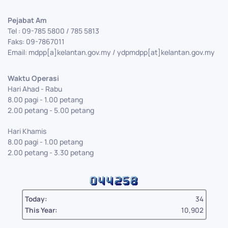
Pejabat Am
Tel : 09-785 5800 / 785 5813
Faks: 09-7867011
Email: mdpp[a]kelantan.gov.my / ydpmdpp[at]kelantan.gov.my
Waktu Operasi
Hari Ahad - Rabu
8.00 pagi - 1.00 petang
2.00 petang - 5.00 petang
Hari Khamis
8.00 pagi - 1.00 petang
2.00 petang - 3.30 petang
Today:
34
This Year:
10,902