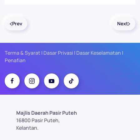
Prev
Next
Terma & Syarat | Dasar Privasi | Dasar Keselamatan |
Penafian
Majlis Daerah Pasir Puteh
16800 Pasir Puteh,
Kelantan.