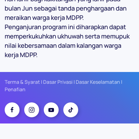
bulan Jun sebagai tanda penghargaan dan
meraikan warga kerja MDPP.
Penganjuran program ini diharapkan dapat
memperkukuhkan ukhuwah serta memupuk
nilai kebersamaan dalam kalangan warga
kerja MDPP.
Terma & Syarat | Dasar Privasi | Dasar Keselamatan |
Penafian