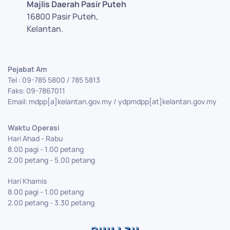
Majlis Daerah Pasir Puteh
16800 Pasir Puteh,
Kelantan.
Pejabat Am
Tel : 09-785 5800 / 785 5813
Faks: 09-7867011
Email: mdpp[a]kelantan.gov.my / ydpmdpp[at]kelantan.gov.my
Waktu Operasi
Hari Ahad - Rabu
8.00 pagi - 1.00 petang
2.00 petang - 5.00 petang
Hari Khamis
8.00 pagi - 1.00 petang
2.00 petang - 3.30 petang