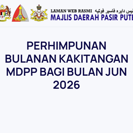
Skip
to
main
content
PERHIMPUNAN
BULANAN KAKITANGAN
MDPP BAGI BULAN JUN
2026