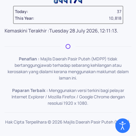
Today:
37
This Year:
10,818
Kemaskini Terakhir :Tuesday 28 July 2026, 12:11:13.
Penafian :
Majlis Daerah Pasir Puteh (MDPP) tidak
bertanggungjawab terhadap sebarang kehilangan atau
kerosakan yang dialami kerana menggunakan maklumat dalam
laman ini.
Paparan Terbaik :
Menggunakan versi terkini bagi pelayar
Internet Explorer / Mozilla Firefox / Google Chrome dengan
resolusi 1920 x 1080.
Hak Cipta Terpelihara ©
2026
Majlis Daerah Pasir Puteh (MDPP).