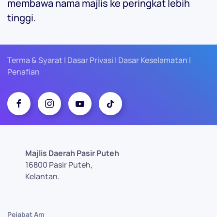
membawa nama majlis ke peringkat lebih
tinggi.
Terma & Syarat | Dasar Privasi | Dasar Keselamatan |
Penafian
Majlis Daerah Pasir Puteh
16800 Pasir Puteh,
Kelantan.
Pejabat Am