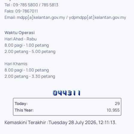
Tel : 09-785 5800 / 785 5813
Faks: 09-7867011
Email: mdpp[a]kelantan.gov.my / ydpmdpp[at]kelantan.gov.my
Waktu Operasi
Hari Ahad - Rabu
8.00 pagi - 1.00 petang
2.00 petang - 5.00 petang
Hari Khamis
8.00 pagi - 1.00 petang
2.00 petang - 3.30 petang
Today:
29
This Year:
10,955
Kemaskini Terakhir :Tuesday 28 July 2026, 12:11:13.