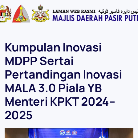
Skip
to
main
content
Kumpulan Inovasi
MDPP Sertai
Pertandingan Inovasi
MALA 3.0 Piala YB
Menteri KPKT 2024–
2025