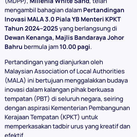
(MDPP),
Millenia White Sand
, telah
mengambil bahagian dalam
Pertandingan
Inovasi MALA 3.0 Piala YB Menteri KPKT
Tahun 2024–2025
yang berlangsung di
Dewan Kenanga, Majlis Bandaraya Johor
Bahru
bermula jam
10.00 pagi
.
Pertandingan yang dianjurkan oleh
Malaysian Association of Local Authorities
(MALA) ini bertujuan menggalakkan budaya
inovasi dalam kalangan pihak berkuasa
tempatan (PBT) di seluruh negara, seiring
dengan aspirasi Kementerian Pembangunan
Kerajaan Tempatan (KPKT) untuk
memperkasakan tadbir urus yang kreatif dan
efektif.